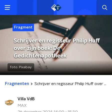
Fragment
Schrijver en regisseur Philip Huff
over zijn boek: De
Gedichtenapotheek
foto:
Pixabay
Fragmenten
Schrijver en regisseur Philip Huff over zijn boek: De Gedichtenapotheek
Villa VdB
MAX