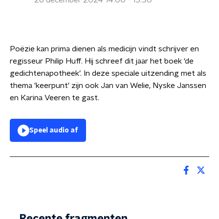
26 december 2024 14:00 - 15:30
Poëzie kan prima dienen als medicijn vindt schrijver en
regisseur Philip Huff. Hij schreef dit jaar het boek ‘de
gedichtenapotheek’. In deze speciale uitzending met als
thema 'keerpunt' zijn ook Jan van Welie, Nyske Janssen
en Karina Veeren te gast.
Speel audio af
Recente fragmenten