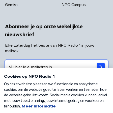
Gemist
NPO Campus
Abonneer je op onze wekelijkse
nieuwsbrief
Elke zaterdag het beste van NPO Radio 1 in jouw
mailbox
Algemene voorwaarden
Privacybeleid
Cookiebeleid