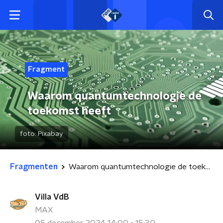
Fragment
Waarom quantumtechnologie de
toekomst heeft
foto:
Pixabay
Fragmenten
Waarom quantumtechnologie de toekomst heeft
Villa VdB
MAX