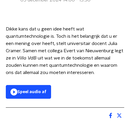
05 december 2024 14:00 - 15:30
Dikke kans dat u geen idee heeft wat
quantumtechnologie is. Toch is het belangrijk dat u er
een mening over heeft, stelt universitair docent Julia
Cramer. Samen met collega Evert van Nieuwenburg legt
ze in
Villa VdB
uit wat we in de toekomst allemaal
zouden kunnen met quantumtechnologie en waarom
ons dat allemaal zou moeten interesseren.
Speel audio af