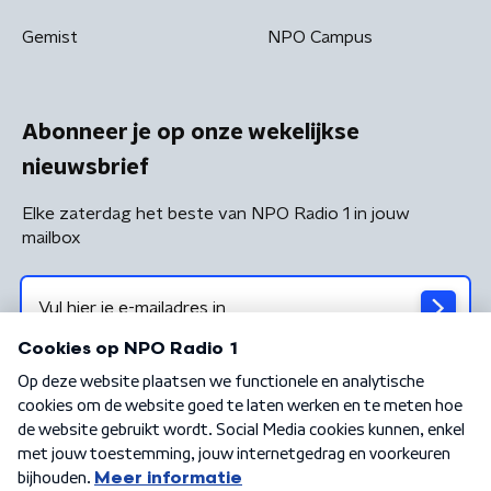
Gemist
NPO Campus
Abonneer je op onze wekelijkse
nieuwsbrief
Elke zaterdag het beste van NPO Radio 1 in jouw
mailbox
Algemene voorwaarden
Privacybeleid