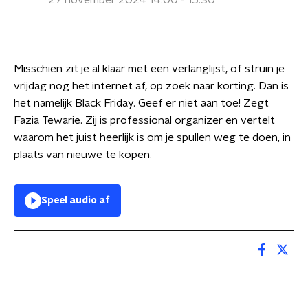
27 november 2024 14:00 - 15:30
Misschien zit je al klaar met een verlanglijst, of struin je
vrijdag nog het internet af, op zoek naar korting. Dan is
het namelijk Black Friday. Geef er niet aan toe! Zegt
Fazia Tewarie. Zij is professional organizer en vertelt
waarom het juist heerlijk is om je spullen weg te doen, in
plaats van nieuwe te kopen.
Speel audio af