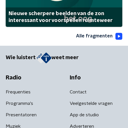
Nieuwe scherpere beelden van de zon
interessant voor voorspellen ruimteweer
Alle fragmenten
Wie luistert
weet meer
Radio
Info
Frequenties
Contact
Programma's
Veelgestelde vragen
Presentatoren
App de studio
Muziek
Adverteren