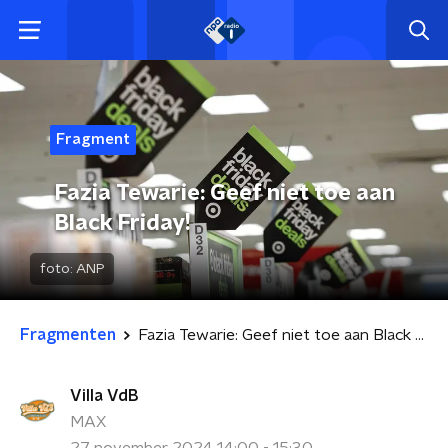
Fragment
Fazia Tewarie: Geef niet toe aan
Black Friday!
foto:
ANP
Fragmenten
Fazia Tewarie: Geef niet toe aan Black Friday!
Villa VdB
MAX