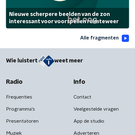
Nieuwe scherpere beelden van de zon
interessant voor voorspellen ruimteweer
Alle fragmenten
Wie luistert
weet meer
Radio
Info
Frequenties
Contact
Programma's
Veelgestelde vragen
Presentatoren
App de studio
Muziek
Adverteren