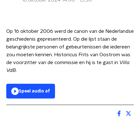
16 oktober 2024 14:00 - 15:30
Op 16 oktober 2006 werd de canon van de Nederlandse
geschiedenis gepresenteerd. Op die lijst staan de
belangrijkste personen of gebeurtenissen die iedereen
zou moeten kennen. Historicus Frits van Oostrom was
de voorzitter van de commissie en hij is te gast in
Villa
VdB
.
Speel audio af