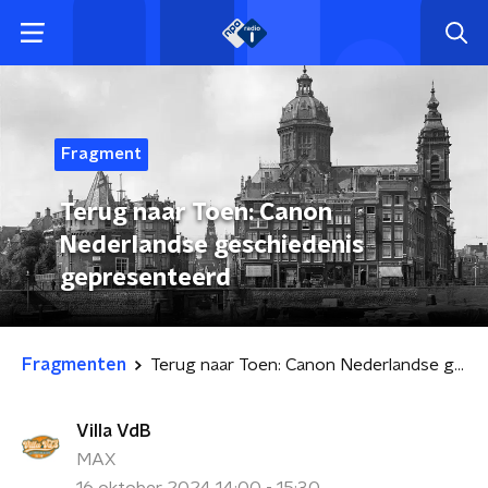
Fragment
Terug naar Toen: Canon
Nederlandse geschiedenis
gepresenteerd
Fragmenten
Terug naar Toen: Canon Nederlandse geschiedenis gepresenteerd
Villa VdB
MAX