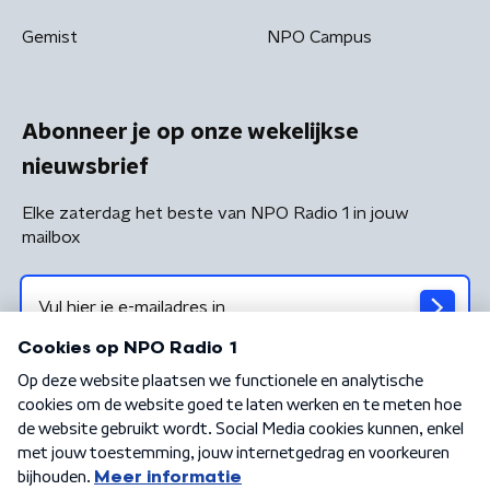
Gemist
NPO Campus
Abonneer je op onze wekelijkse
nieuwsbrief
Elke zaterdag het beste van NPO Radio 1 in jouw
mailbox
Algemene voorwaarden
Privacybeleid