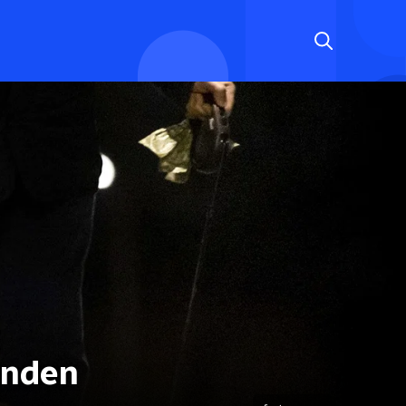
onden