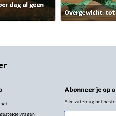
per dag al geen
Overgewicht: tot 
er
o
Abonneer je op o
Elke zaterdag het beste
act
gestelde vragen