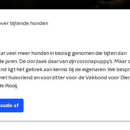
 over bijtende honden
t jaar veel meer honden in beslag genomen die bijten dan
e jaren. De oorzaak daarvan zijn coronapuppy's. Maar
d ligt het gebrek aan kennis bij de eigenaren. We bespr
et huisvriend en voorzitter voor de Vakbond voor Die
e Rooij.
 audio af