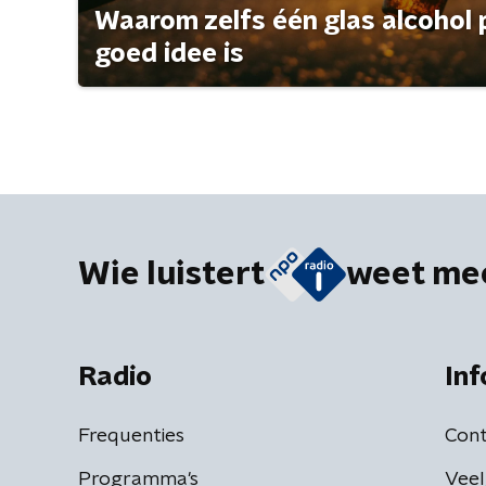
Waarom zelfs één glas alcohol 
goed idee is
Wie luistert
weet me
Radio
Inf
Frequenties
Cont
Programma's
Veel