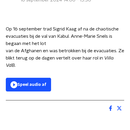
16 september 2024 14:00 - 15:30
Op 16 september trad Sigrid Kaag af na de chaotische
evacuaties bij de val van Kabul. Anne-Marie Snels is
begaan met het lot
van de Afghanen en was betrokken bij de evacuaties. Ze
blikt terug op de dagen vertelt over haar rol in
Villa
VdB.
Speel audio af