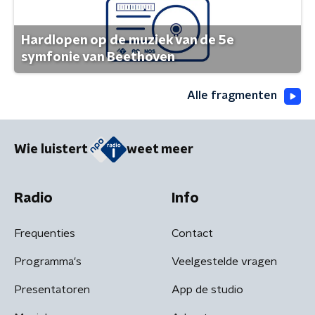
Hardlopen op de muziek van de 5e
symfonie van Beethoven
Alle fragmenten
Wie luistert
weet meer
Radio
Info
Frequenties
Contact
Programma's
Veelgestelde vragen
Presentatoren
App de studio