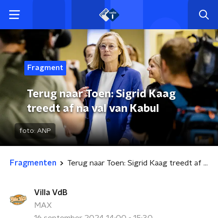
Fragment
Terug naar Toen: Sigrid Kaag
treedt af na val van Kabul
foto:
ANP
Fragmenten
Terug naar Toen: Sigrid Kaag treedt af na val van Kabul
Villa VdB
MAX