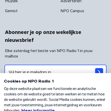
Muziek
Adverteren
Gemist
NPO Campus
Abonneer je op onze wekelijkse
nieuwsbrief
Elke zaterdag het beste van NPO Radio 1 in jouw
mailbox
Algemene voorwaarden
Privacybeleid