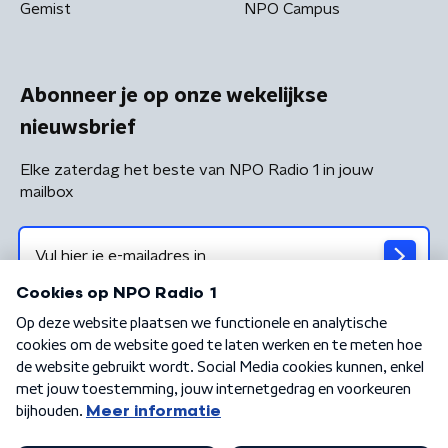
Gemist
NPO Campus
Abonneer je op onze wekelijkse
nieuwsbrief
Elke zaterdag het beste van NPO Radio 1 in jouw
mailbox
Algemene voorwaarden
Privacybeleid
Cookiebeleid