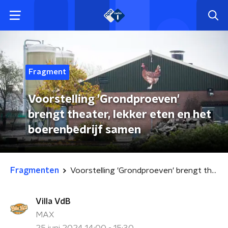
Fragment
Voorstelling 'Grondproeven'
brengt theater, lekker eten en het
boerenbedrijf samen
Fragmenten
Voorstelling 'Grondproeven' brengt theater, lekker eten en het boerenbedrijf samen
Villa VdB
MAX