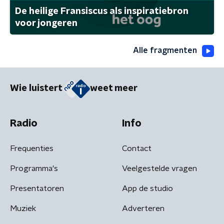
De heilige Fransiscus als inspiratiebron
voor jongeren
Alle fragmenten
Wie luistert
weet meer
Radio
Info
Frequenties
Contact
Programma's
Veelgestelde vragen
Presentatoren
App de studio
Muziek
Adverteren