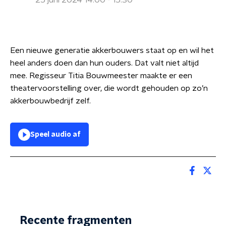
25 juni 2024 14:00 - 15:30
Een nieuwe generatie akkerbouwers staat op en wil het
heel anders doen dan hun ouders. Dat valt niet altijd
mee. Regisseur Titia Bouwmeester maakte er een
theatervoorstelling over, die wordt gehouden op zo’n
akkerbouwbedrijf zelf.
Speel audio af
Recente fragmenten