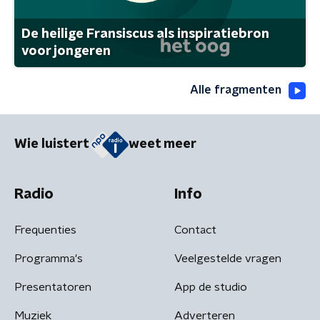
De heilige Fransiscus als inspiratiebron
voor jongeren
Alle fragmenten
Wie luistert
weet meer
Radio
Info
Frequenties
Contact
Programma's
Veelgestelde vragen
Presentatoren
App de studio
Muziek
Adverteren