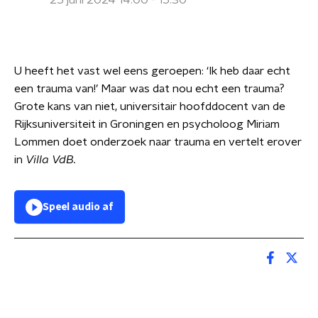
25 juni 2024 14:00 - 15:30
U heeft het vast wel eens geroepen: ‘Ik heb daar echt
een trauma van!’ Maar was dat nou echt een trauma?
Grote kans van niet, universitair hoofddocent van de
Rijksuniversiteit in Groningen en psycholoog Miriam
Lommen doet onderzoek naar trauma en vertelt erover
in
Villa VdB.
Speel audio af