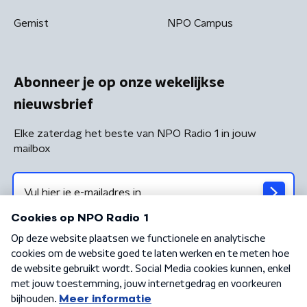
Gemist
NPO Campus
Abonneer je op onze wekelijkse
nieuwsbrief
Elke zaterdag het beste van NPO Radio 1 in jouw
mailbox
Algemene voorwaarden
Privacybeleid