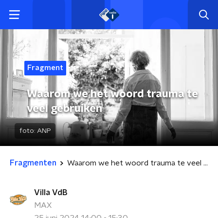
Fragment
Waarom we het woord trauma te
veel gebruiken
foto:
ANP
Fragmenten
Waarom we het woord trauma te veel gebruiken
Villa VdB
MAX