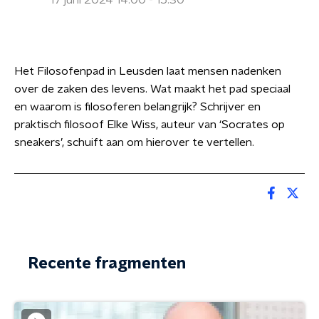
17 juni 2024 14:00 - 15:30
Het Filosofenpad in Leusden laat mensen nadenken
over de zaken des levens. Wat maakt het pad speciaal
en waarom is filosoferen belangrijk? Schrijver en
praktisch filosoof Elke Wiss, auteur van ‘Socrates op
sneakers’, schuift aan om hierover te vertellen.
Recente fragmenten