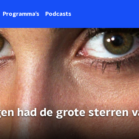
Programma's
Podcasts
en had de grote sterren 