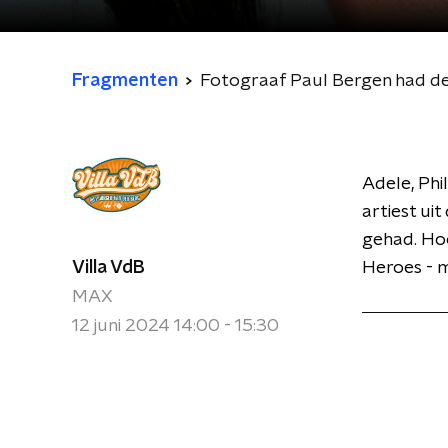
Fragmenten
Fotograaf Paul Bergen had de g
Adele, Phi
artiest ui
gehad. Hoo
Villa VdB
Heroes - mu
MAX
12 juni 2024 14:00 - 15:30