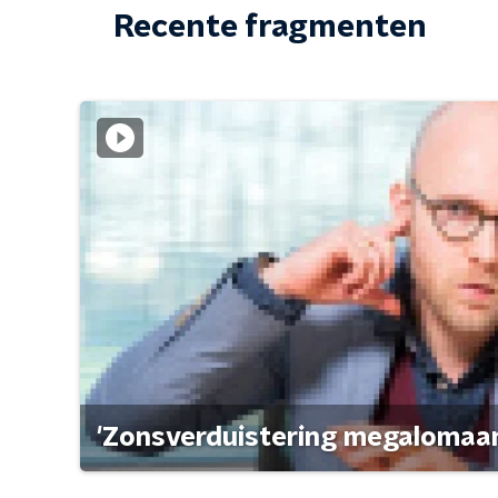
Recente fragmenten
'Zonsverduistering megalomaan