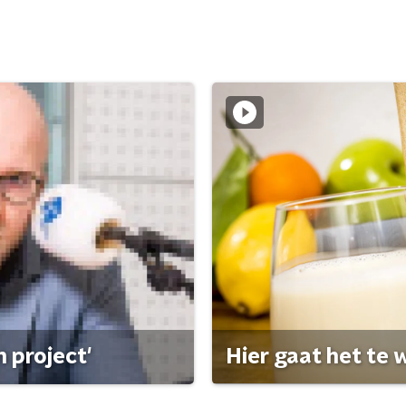
 project'
Hier gaat het te w