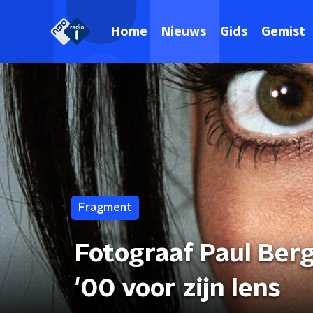
Home
Nieuws
Gids
Gemist
Fragment
Fotograaf Paul Berg
'00 voor zijn lens