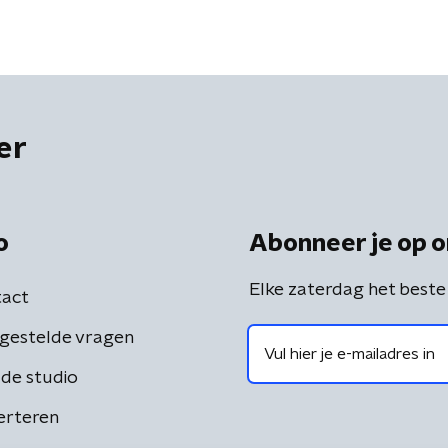
er
o
Abonneer je op o
Elke zaterdag het beste
act
gestelde vragen
de studio
erteren