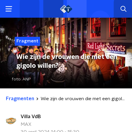
Fragment
Wie zijn de vrouwen die met een
gigolo willen?
foto:
ANP
Fragmenten
Wie zijn de vrouwen die met een gigolo willen?
Villa VdB
MAX