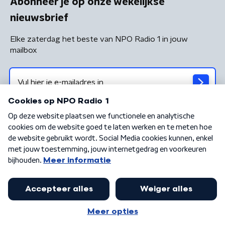
Abonneer je op onze wekelijkse
nieuwsbrief
Elke zaterdag het beste van NPO Radio 1 in jouw
mailbox
Algemene voorwaarden
Privacybeleid
Cookiebeleid