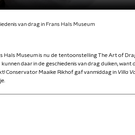
iedenis van drag in Frans Hals Museum
ns Hals Museum is nu de tentoonstelling The Art of Drag
kunnen daar in de geschiedenis van drag duiken, want die
kt! Conservator Maaike Rikhof gaf vanmiddag in
Villa V
e.