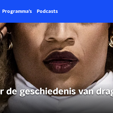
Programma's
Podcasts
r de geschiedenis van drag