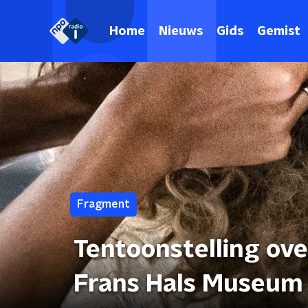
Home
Nieuws
Gids
Gemist
Fragment
Tentoonstelling ove
Frans Hals Museum