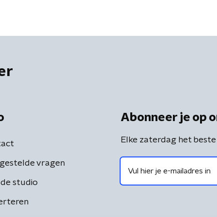
er
o
Abonneer je op o
Elke zaterdag het beste
act
gestelde vragen
de studio
erteren