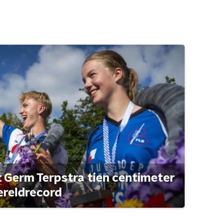
t Germ Terpstra tien centimeter
ereldrecord