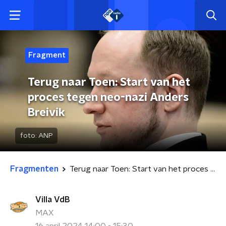
Fragment
Terug naar Toen: Start van het
proces tegen neo-nazi Anders
Breivik
foto:
ANP
Fragmenten
Terug naar Toen: Start van het proces tegen neo-nazi Anders Breivik
Villa VdB
MAX