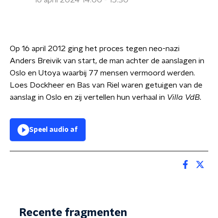
16 april 2024 14:00 - 15:30
Op 16 april 2012 ging het proces tegen neo-nazi
Anders Breivik van start, de man achter de aanslagen in
Oslo en Utoya waarbij 77 mensen vermoord werden.
Loes Dockheer en Bas van Riel waren getuigen van de
aanslag in Oslo en zij vertellen hun verhaal in
Villa VdB.
Speel audio af
Recente fragmenten