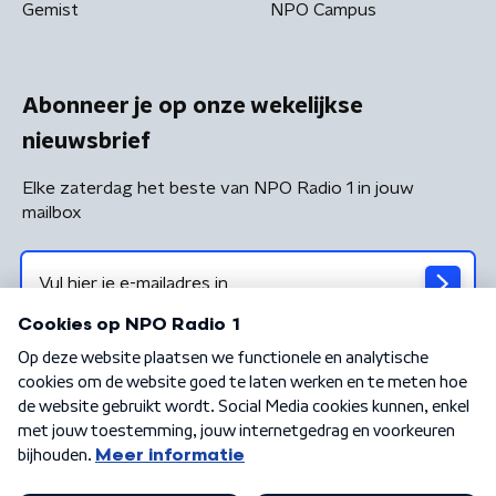
Gemist
NPO Campus
Abonneer je op onze wekelijkse
nieuwsbrief
Elke zaterdag het beste van NPO Radio 1 in jouw
mailbox
Algemene voorwaarden
Privacybeleid
Cookiebeleid