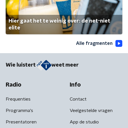
Hier gaat het te weinig over: de net-niet
elite
Alle fragmenten
Wie luistert
weet meer
Radio
Info
Frequenties
Contact
Programma's
Veelgestelde vragen
Presentatoren
App de studio