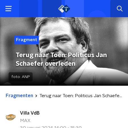
Fragment
Terug naar Toen: Politicus Jan
Schaefer overleden
foto:
ANP
Fragmenten
Terug naar Toen: Politicus Jan Schaefer overleden
Villa VdB
MAX