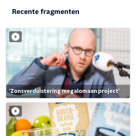
Recente fragmenten
'Zonsverduistering megalomaan project'