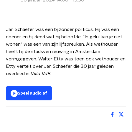
30 januari 2024 14:00 - 15:30
Jan Schaefer was een bijzonder politicus. Hij was een
doener en hij deed wat hij beloofde. “In gelul kan je niet
wonen" was een van zijn lijfspreuken. Als wethouder
heeft hij de stadsvernieuwing in Amsterdam
vormgegeven. Walter Etty was toen ook wethouder en
Etty vertelt over Jan Schaefer die 30 jaar geleden
overleed in
Villa VdB.
Speel audio af