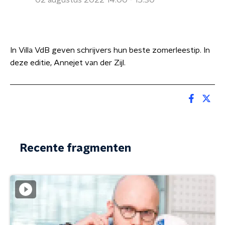
02 augustus 2022 14:00 - 15:30
In Villa VdB geven schrijvers hun beste zomerleestip. In
deze editie, Annejet van der Zijl.
Recente fragmenten