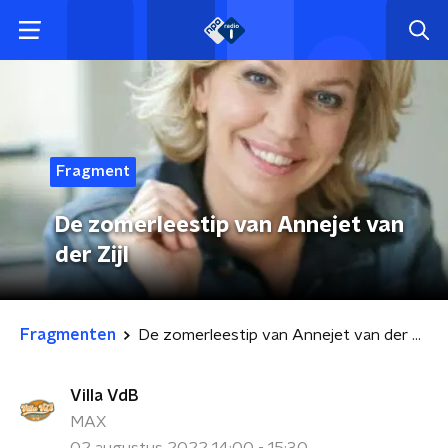
Fragment
De zomerleestip van Annejet van
der Zijl
Fragmenten
De zomerleestip van Annejet van der Zijl
Villa VdB
MAX