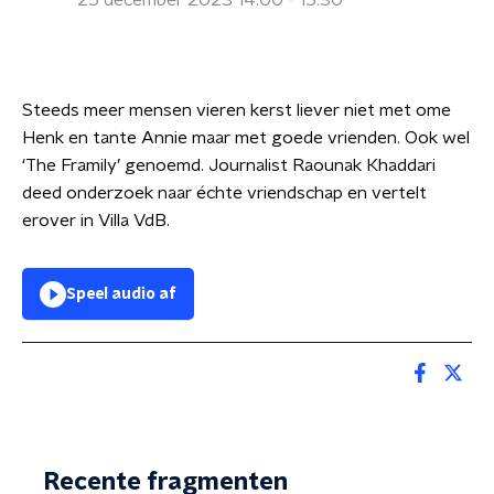
25 december 2023 14:00 - 15:30
Steeds meer mensen vieren kerst liever niet met ome
Henk en tante Annie maar met goede vrienden. Ook wel
‘The Framily’ genoemd. Journalist Raounak Khaddari
deed onderzoek naar échte vriendschap en vertelt
erover in Villa VdB.
Speel audio af
Recente fragmenten