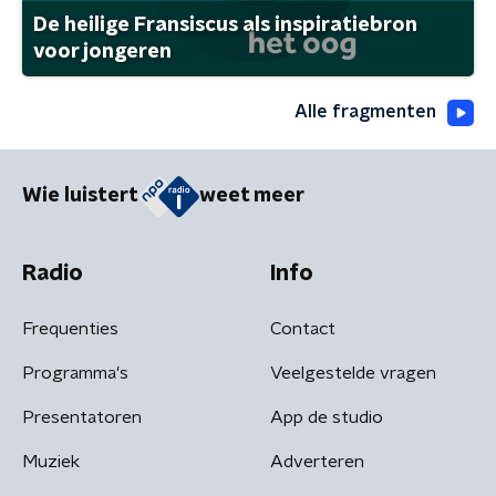
De heilige Fransiscus als inspiratiebron
voor jongeren
Alle fragmenten
Wie luistert
weet meer
Radio
Info
Frequenties
Contact
Programma's
Veelgestelde vragen
Presentatoren
App de studio
Muziek
Adverteren