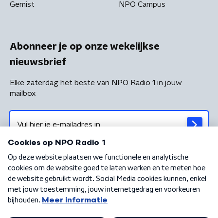
Gemist
NPO Campus
Abonneer je op onze wekelijkse
nieuwsbrief
Elke zaterdag het beste van NPO Radio 1 in jouw
mailbox
Algemene voorwaarden
Privacybeleid
Cookiebeleid