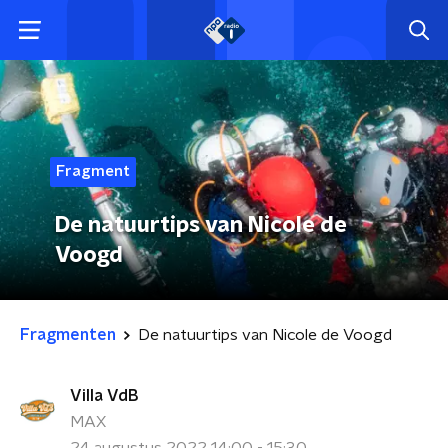
Fragment
De natuurtips van Nicole de
Voogd
Fragmenten
De natuurtips van Nicole de Voogd
Villa VdB
MAX