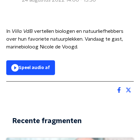
24 augustus 2022 14:00 - 15:30
In
Villa VdB
vertellen biologen en natuurliefhebbers
over hun favoriete natuurplekken. Vandaag te gast,
marinebioloog Nicole de Voogd.
Speel audio af
Recente fragmenten