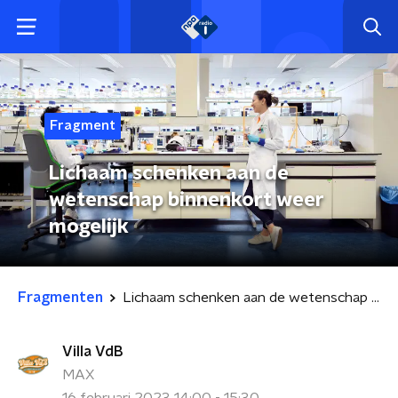
Fragment
Lichaam schenken aan de
wetenschap binnenkort weer
mogelijk
Fragmenten
Lichaam schenken aan de wetenschap binnenkort weer mogelijk
Villa VdB
MAX