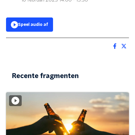
16 februari 2023 14:00 - 15:30
Speel audio af
Recente fragmenten