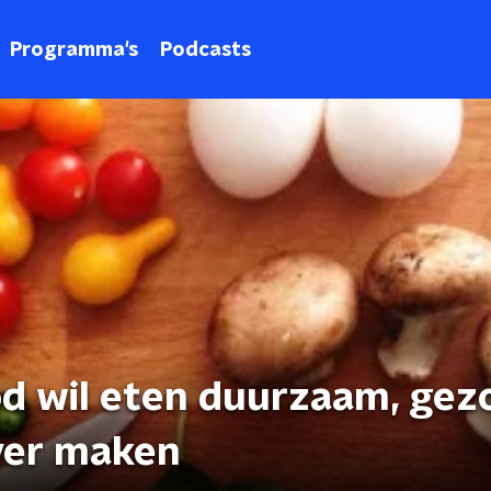
Programma's
Podcasts
od wil eten duurzaam, gez
ever maken