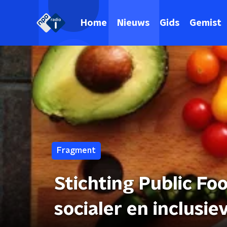
Home
Nieuws
Gids
Gemist
Fragment
Stichting Public Fo
socialer en inclusi