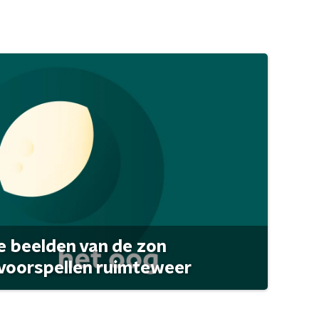
 beelden van de zon
 voorspellen ruimteweer