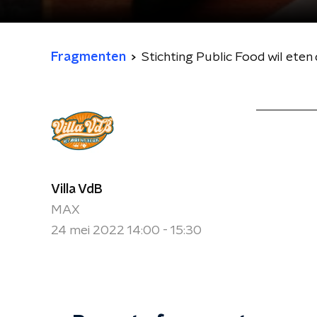
Fragmenten
Stichting Public Food wil eten
Villa VdB
MAX
24 mei 2022 14:00 - 15:30