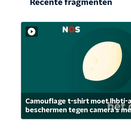
Recente fragmenten
Camouflage t-shirt moet lhbti-
beschermen tegen camera's met 