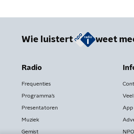
Wie luistert
weet me
Radio
Inf
Frequenties
Cont
Programma's
Veel
Presentatoren
App 
Muziek
Adv
Gemist
NPO