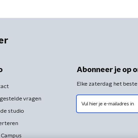
er
o
Abonneer je op o
Elke zaterdag het beste
act
gestelde vragen
de studio
erteren
 Campus