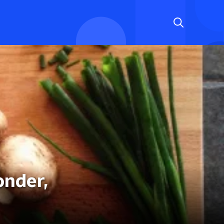
onder,