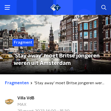
Fragment
'Stay away' moet Britse jongeren
weren uit Amsterdam
Fragmenten
'Stay away' moet Britse jongeren weren uit Amsterdam
Villa VdB
MAX