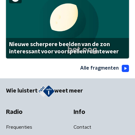
Nieuwe scherpere beelden van de zon
interessant voor voorspellen ruimteweer
Alle fragmenten
Wie luistert
weet meer
Radio
Info
Frequenties
Contact