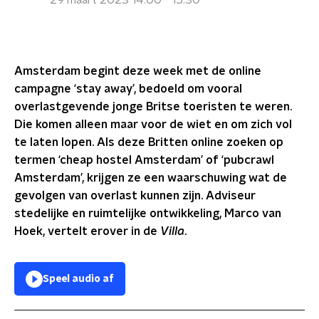
29 maart 2023 14:00 - 15:30
Amsterdam begint deze week met de online
campagne ‘stay away’, bedoeld om vooral
overlastgevende jonge Britse toeristen te weren.
Die komen alleen maar voor de wiet en om zich vol
te laten lopen. Als deze Britten online zoeken op
termen ‘cheap hostel Amsterdam’ of ‘pubcrawl
Amsterdam’, krijgen ze een waarschuwing wat de
gevolgen van overlast kunnen zijn. Adviseur
stedelijke en ruimtelijke ontwikkeling, Marco van
Hoek, vertelt erover in de
Villa
.
Speel audio af