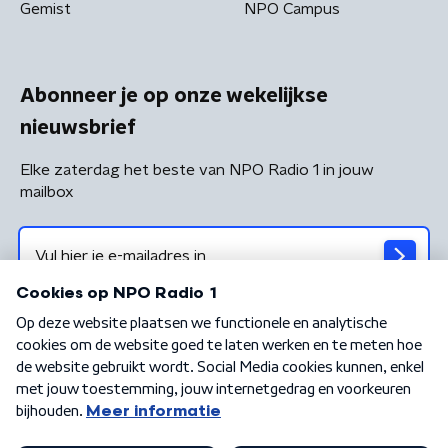
Gemist
NPO Campus
Abonneer je op onze wekelijkse
nieuwsbrief
Elke zaterdag het beste van NPO Radio 1 in jouw
mailbox
Algemene voorwaarden
Privacybeleid
Cookiebeleid