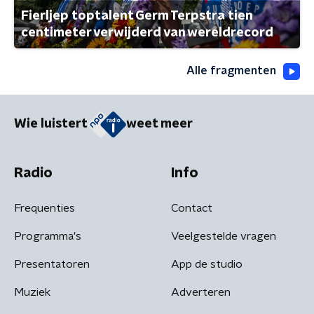
Fierljep toptalent Germ Terpstra tien
centimeter verwijderd van wereldrecord
Alle fragmenten
Wie luistert
weet meer
Radio
Info
Frequenties
Contact
Programma's
Veelgestelde vragen
Presentatoren
App de studio
Muziek
Adverteren