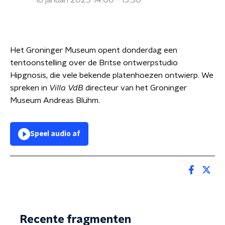
16 januari 2023 14:00 - 15:30
Het Groninger Museum opent donderdag een
tentoonstelling over de Britse ontwerpstudio
Hipgnosis, die vele bekende platenhoezen ontwierp. We
spreken in
Villa VdB
directeur van het Groninger
Museum Andreas Blühm.
Speel audio af
Recente fragmenten