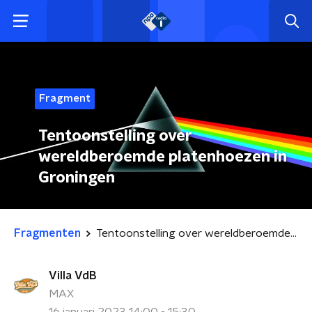
Fragment
Tentoonstelling over
wereldberoemde platenhoezen in
Groningen
Fragmenten
Tentoonstelling over wereldberoemde platenhoezen in Groningen
Villa VdB
MAX