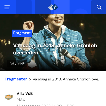
Fragment
Vandaag in 2018: Anneke Grönloh
overleden
foto:
ANP
Fragmenten
Vandaag in 2018: Anneke Grönloh overleden
Villa VdB
MAX