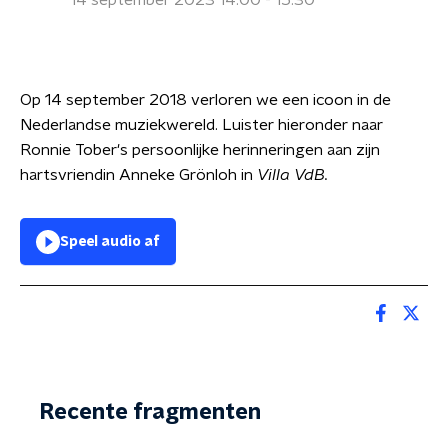
14 september 2023 14:00 - 15:30
Op 14 september 2018 verloren we een icoon in de
Nederlandse muziekwereld. Luister hieronder naar
Ronnie Tober's persoonlijke herinneringen aan zijn
hartsvriendin Anneke Grönloh in
Villa VdB.
Speel audio af
Recente fragmenten