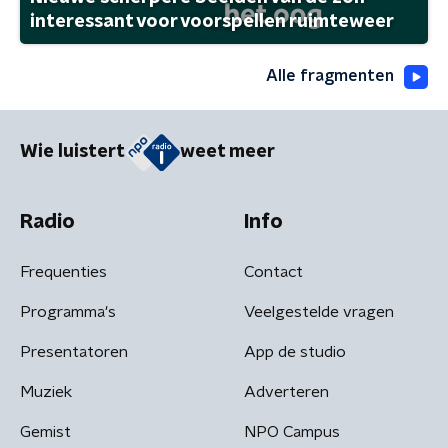
interessant voor voorspellen ruimteweer
Alle fragmenten
Wie luistert
weet meer
Radio
Info
Frequenties
Contact
Programma's
Veelgestelde vragen
Presentatoren
App de studio
Muziek
Adverteren
Gemist
NPO Campus