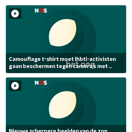
Camouflage t-shirt moet lhbti-activisten
gaan beschermen tegen camera's met ...
Nieuwe scherpere beelden van de zon