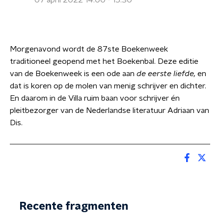
07 april 2022 14:00 - 15:30
Morgenavond wordt de 87ste Boekenweek
traditioneel geopend met het Boekenbal. Deze editie
van de Boekenweek is een ode aan
de eerste liefde,
en
dat is koren op de molen van menig schrijver en dichter.
En daarom in de Villa ruim baan voor schrijver én
pleitbezorger van de Nederlandse literatuur Adriaan van
Dis.
Recente fragmenten