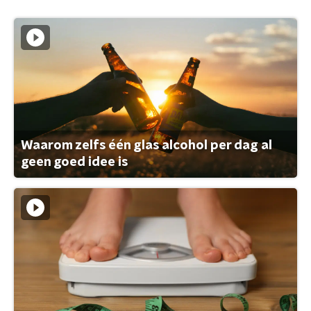
Waarom zelfs één glas alcohol per dag al
geen goed idee is