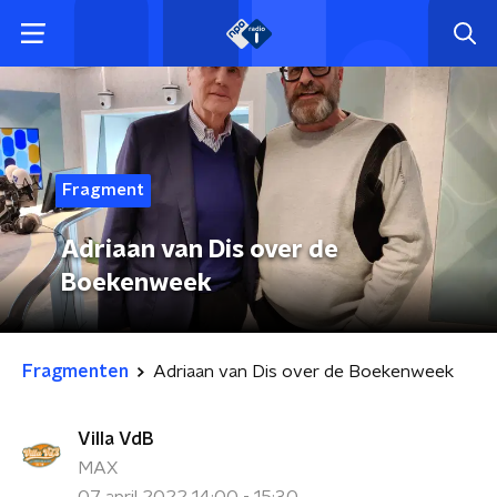
Fragment
Adriaan van Dis over de
Boekenweek
Fragmenten
Adriaan van Dis over de Boekenweek
Villa VdB
MAX