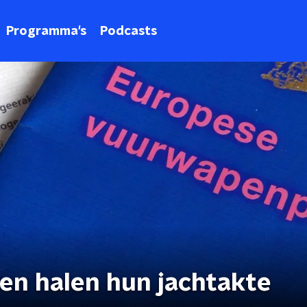
Programma's
Podcasts
en halen hun jachtakte