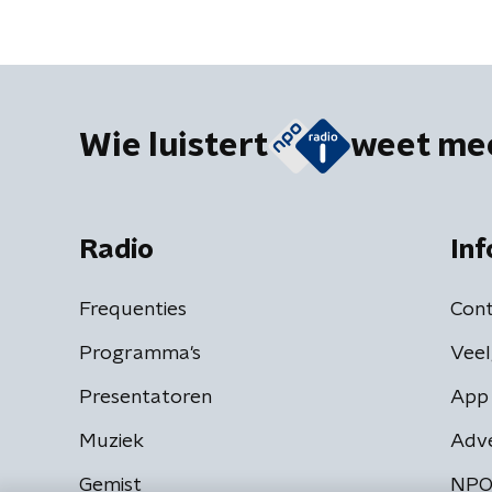
Wie luistert
weet me
Radio
Inf
Frequenties
Cont
Programma's
Veel
Presentatoren
App 
Muziek
Adv
Gemist
NPO