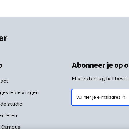
er
o
Abonneer je op o
Elke zaterdag het beste
act
gestelde vragen
de studio
erteren
 Campus