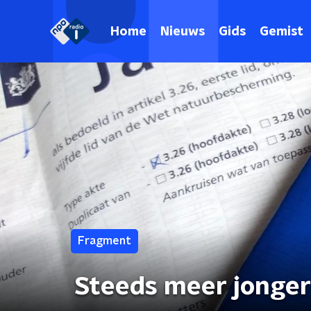
Home
Nieuws
Gids
Gemist
Fragment
Steeds meer jonger