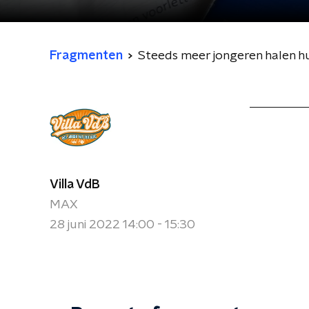
Fragmenten
Steeds meer jongeren halen h
Villa VdB
MAX
28 juni 2022 14:00 - 15:30