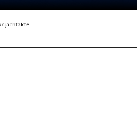
un jachtakte