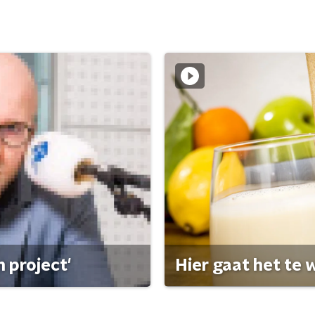
 project'
Hier gaat het te w