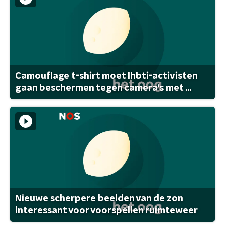
Camouflage t-shirt moet lhbti-activisten
gaan beschermen tegen camera's met ...
Nieuwe scherpere beelden van de zon
interessant voor voorspellen ruimteweer