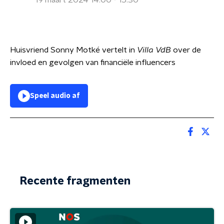
19 maart 2024 14:00 - 15:30
Huisvriend Sonny Motké vertelt in
Villa VdB
over de
invloed en gevolgen van financiële influencers
Speel audio af
Recente fragmenten