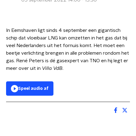
05 september 2022 14:00 - 15:30
In Eemshaven ligt sinds 4 september een gigantisch
schip dat vloeibaar LNG kan omzetten in het gas dat bij
veel Nederlanders uit het fornuis komt. Het moet een
beetje verlichting brengen in alle problemen rondom het
gas. René Peters is dé gasexpert van TNO en hij legt er
meer over uit in
Villa VdB
.
Speel audio af