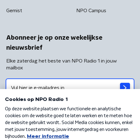
Gemist
NPO Campus
Abonneer je op onze wekelijkse
nieuwsbrief
Elke zaterdag het beste van NPO Radio 1 in jouw
mailbox
Algemene voorwaarden
Privacybeleid