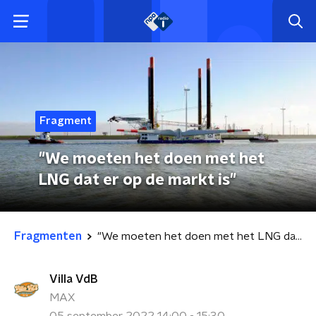
Fragment
"We moeten het doen met het
LNG dat er op de markt is"
Fragmenten
"We moeten het doen met het LNG dat er op de markt is"
Villa VdB
MAX