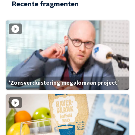
Recente fragmenten
'Zonsverduistering megalomaan project'