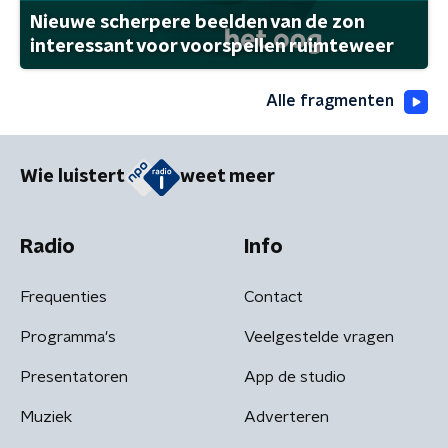
Nieuwe scherpere beelden van de zon
interessant voor voorspellen ruimteweer
Alle fragmenten
Wie luistert
weet meer
Radio
Info
Frequenties
Contact
Programma's
Veelgestelde vragen
Presentatoren
App de studio
Muziek
Adverteren