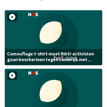
Camouflage t-shirt moet lhbti-activisten
gaan beschermen tegen camera's met ...