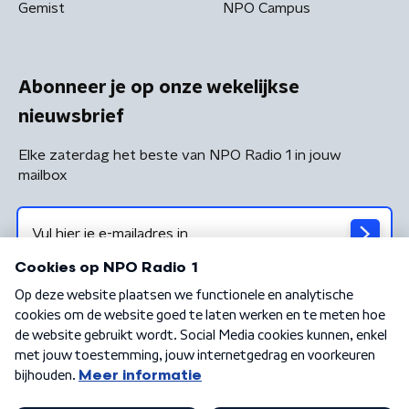
Gemist
NPO Campus
Abonneer je op onze wekelijkse
nieuwsbrief
Elke zaterdag het beste van NPO Radio 1 in jouw
mailbox
Algemene voorwaarden
Privacybeleid
Cookiebeleid