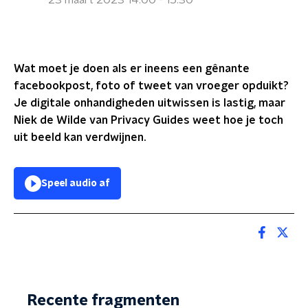
23 maart 2023 14:00 - 15:30
Wat moet je doen als er ineens een gênante
facebookpost, foto of tweet van vroeger opduikt?
Je digitale onhandigheden uitwissen is lastig, maar
Niek de Wilde van Privacy Guides weet hoe je toch
uit beeld kan verdwijnen.
Speel audio af
Recente fragmenten