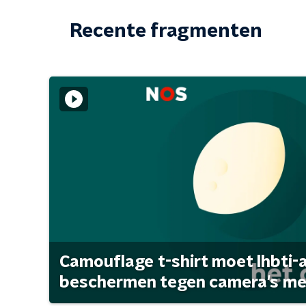
Recente fragmenten
Camouflage t-shirt moet lhbti-
beschermen tegen camera's met 