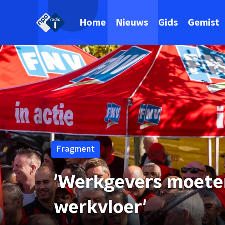
Home
Nieuws
Gids
Gemist
Fragment
'Werkgevers moeten
werkvloer'