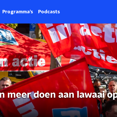
Programma's
Podcasts
 meer doen aan lawaai o