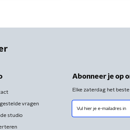
er
o
Abonneer je op o
Elke zaterdag het beste
act
gestelde vragen
de studio
erteren