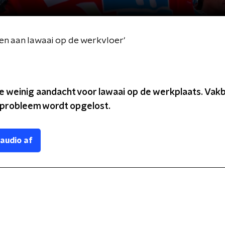
n aan lawaai op de werkvloer'
 te weinig aandacht voor lawaai op de werkplaats. Va
it probleem wordt opgelost.
 audio af