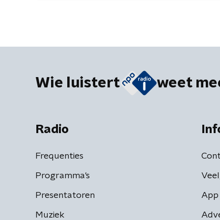
Wie luistert
weet me
Radio
Inf
Frequenties
Cont
Programma's
Veel
Presentatoren
App 
Muziek
Adv