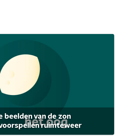
 beelden van de zon
 voorspellen ruimteweer