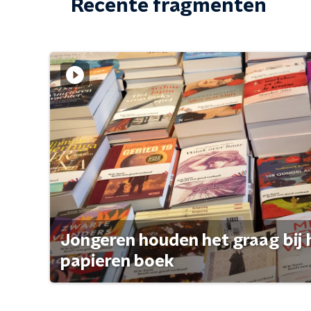
Recente fragmenten
Jongeren houden het graag bij 
papieren boek