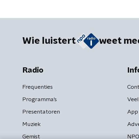
Wie luistert
weet me
Radio
Inf
Frequenties
Cont
Programma's
Veel
Presentatoren
App 
Muziek
Adv
Gemist
NPO