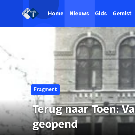
Home
Nieuws
Gids
Gemist
Fragment
Terug naar Toen: V
geopend