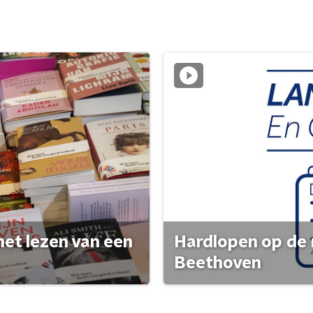
het lezen van een
Hardlopen op de 
Beethoven