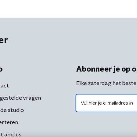
er
o
Abonneer je op o
Elke zaterdag het beste
act
gestelde vragen
de studio
erteren
 Campus