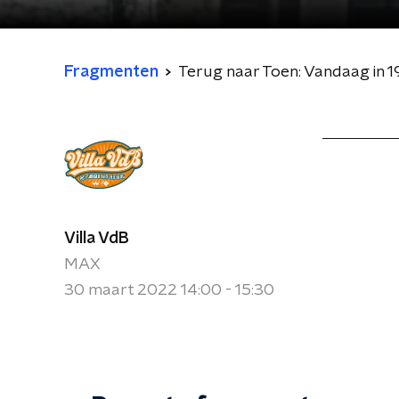
Fragmenten
Terug naar Toen: Vandaag in 
Villa VdB
MAX
30 maart 2022 14:00 - 15:30