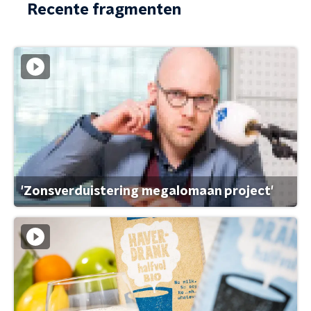
Recente fragmenten
'Zonsverduistering megalomaan project'