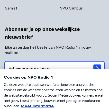
Gemist
NPO Campus
Abonneer je op onze wekelijkse
nieuwsbrief
Elke zaterdag het beste van NPO Radio 1 in jouw
mailbox
Algemene voorwaarden
Privacybeleid