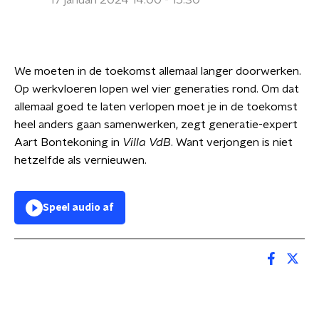
17 januari 2024 14:00 - 15:30
We moeten in de toekomst allemaal langer doorwerken.
Op werkvloeren lopen wel vier generaties rond. Om dat
allemaal goed te laten verlopen moet je in de toekomst
heel anders gaan samenwerken, zegt generatie-expert
Aart Bontekoning in
Villa VdB
. Want verjongen is niet
hetzelfde als vernieuwen.
Speel audio af