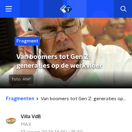
Fragment
Van boomers tot Gen Z:
generaties op de werkvloer
foto:
ANP
Fragmenten
Van boomers tot Gen Z: generaties op de werkvloer
Villa VdB
MAX