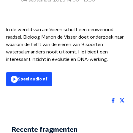
04 september 2023 14:00 - 15:30
In de wereld van amfibieën schuilt een eeuwenoud
raadsel. Bioloog Manon de Visser doet onderzoek naar
waarom de helft van de eieren van 9 soorten
watersalamanders nooit uitkomt. Het biedt een
interessant inzicht in evolutie en DNA-werking.
Speel audio af
Recente fragmenten