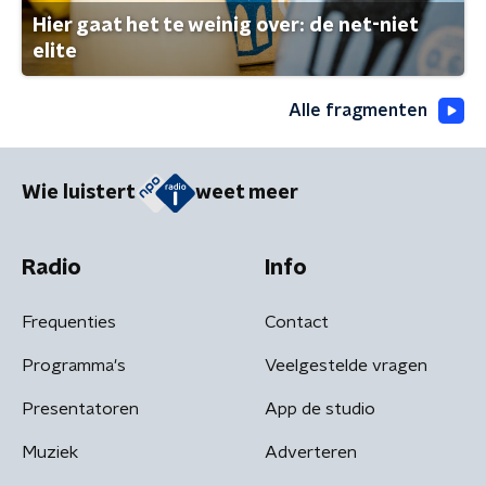
Hier gaat het te weinig over: de net-niet
elite
Alle fragmenten
Wie luistert
weet meer
Radio
Info
Frequenties
Contact
Programma's
Veelgestelde vragen
Presentatoren
App de studio
Muziek
Adverteren