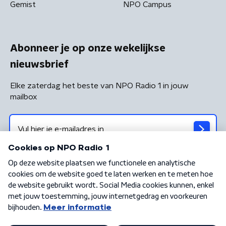
Gemist
NPO Campus
Abonneer je op onze wekelijkse
nieuwsbrief
Elke zaterdag het beste van NPO Radio 1 in jouw
mailbox
Algemene voorwaarden
Privacybeleid
Cookiebeleid