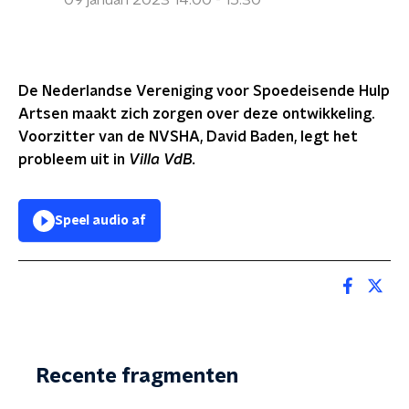
09 januari 2023 14:00 - 15:30
De Nederlandse Vereniging voor Spoedeisende Hulp
Artsen maakt zich zorgen over deze ontwikkeling.
Voorzitter van de NVSHA, David Baden, legt het
probleem uit in
Villa VdB.
Speel audio af
Recente fragmenten