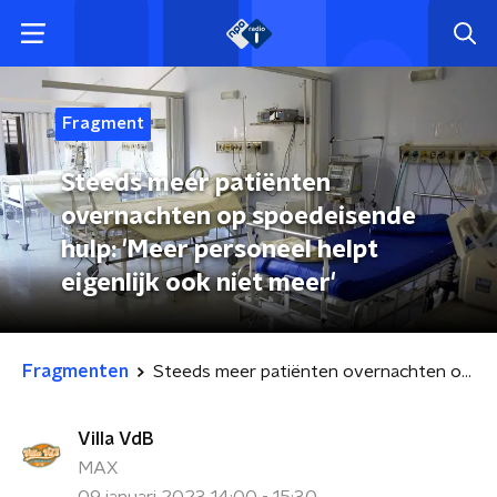
Fragment
Steeds meer patiënten
overnachten op spoedeisende
hulp: 'Meer personeel helpt
eigenlijk ook niet meer'
Fragmenten
Steeds meer patiënten overnachten op spoedeisende hulp: 'Meer personeel helpt eigenlijk ook niet meer'
Villa VdB
MAX