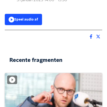
31 januari 2023 14:00 - 15:30
Speel audio af
Recente fragmenten