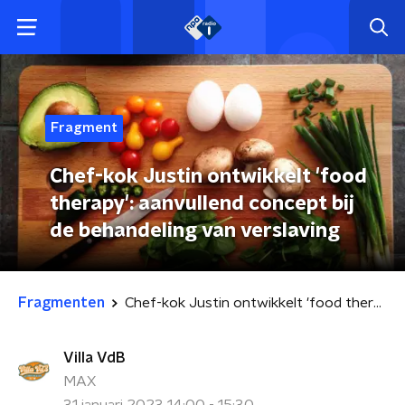
Fragment
Chef-kok Justin ontwikkelt 'food
therapy': aanvullend concept bij
de behandeling van verslaving
Fragmenten
Chef-kok Justin ontwikkelt 'food therapy': aanvullend concept bij de behandeling van verslaving
Villa VdB
MAX