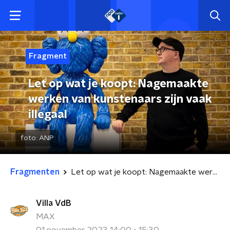
Fragment
Let op wat je koopt: Nagemaakte
werken van kunstenaars zijn vaak
illegaal
foto:
ANP
Fragmenten
Let op wat je koopt: Nagemaakte werken van kunstenaars zijn vaak illegaal
Villa VdB
MAX