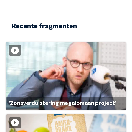
Recente fragmenten
'Zonsverduistering megalomaan project'