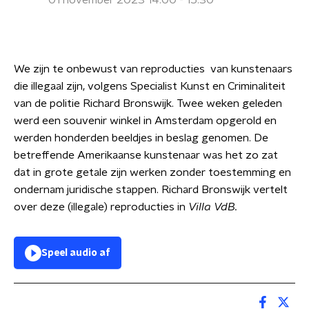
01 november 2023 14:00 - 15:30
We zijn te onbewust van reproducties van kunstenaars
die illegaal zijn, volgens Specialist Kunst en Criminaliteit
van de politie Richard Bronswijk. Twee weken geleden
werd een souvenir winkel in Amsterdam opgerold en
werden honderden beeldjes in beslag genomen. De
betreffende Amerikaanse kunstenaar was het zo zat
dat in grote getale zijn werken zonder toestemming en
ondernam juridische stappen. Richard Bronswijk vertelt
over deze (illegale) reproducties in
Villa VdB.
Speel audio af