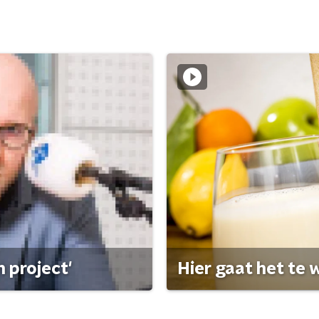
 project'
Hier gaat het te w