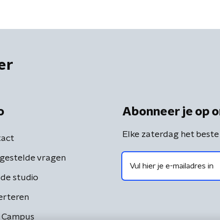
er
o
Abonneer je op o
Elke zaterdag het beste
act
gestelde vragen
de studio
erteren
 Campus