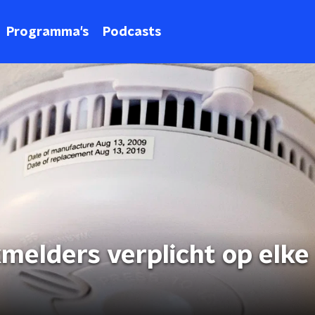
Programma's
Podcasts
okmelders verplicht op elke