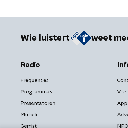
Wie luistert
weet me
Radio
Inf
Frequenties
Cont
Programma's
Veel
Presentatoren
App 
Muziek
Adv
Gemist
NPO