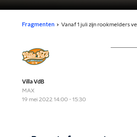
Fragmenten
Vanaf 1 juli zijn rookmelders v
Villa VdB
MAX
19 mei 2022 14:00 - 15:30