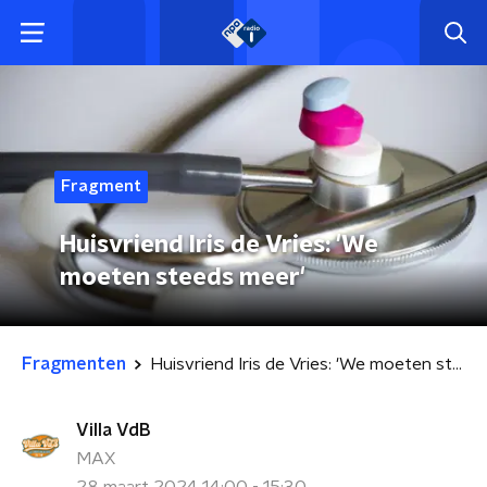
Fragment
Huisvriend Iris de Vries: 'We
moeten steeds meer'
Fragmenten
Huisvriend Iris de Vries: 'We moeten steeds meer'
Villa VdB
MAX