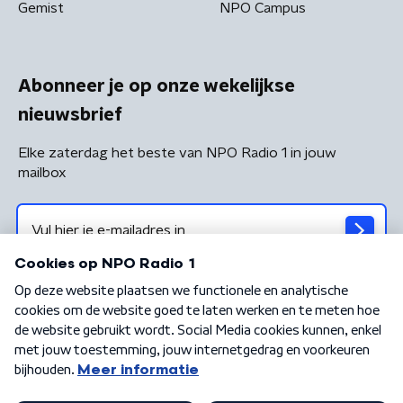
Gemist
NPO Campus
Abonneer je op onze wekelijkse
nieuwsbrief
Elke zaterdag het beste van NPO Radio 1 in jouw
mailbox
Algemene voorwaarden
Privacybeleid
Cookiebeleid