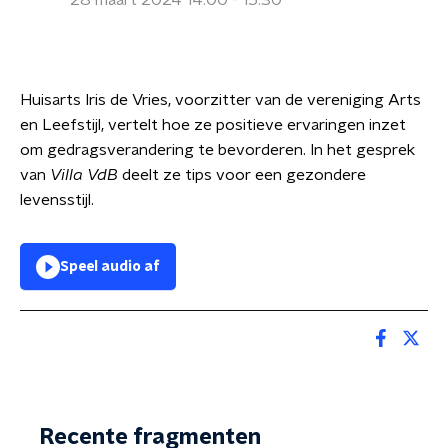
28 maart 2024 14:00 - 15:30
Huisarts Iris de Vries, voorzitter van de vereniging Arts
en Leefstijl, vertelt hoe ze positieve ervaringen inzet
om gedragsverandering te bevorderen. In het gesprek
van
Villa VdB
deelt ze tips voor een gezondere
levensstijl.
Speel audio af
Recente fragmenten