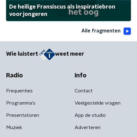
De heilige Fransiscus als inspiratiebron
voor jongeren
Alle fragmenten
Wie luistert
weet meer
Radio
Info
Frequenties
Contact
Programma's
Veelgestelde vragen
Presentatoren
App de studio
Muziek
Adverteren