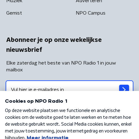
Muziek
Adverteren
Gemist
NPO Campus
Abonneer je op onze wekelijkse
nieuwsbrief
Elke zaterdag het beste van NPO Radio 1 in jouw
mailbox
Algemene voorwaarden
Privacybeleid