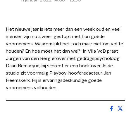
11 januari 2022 14:00 - 15:30
Het nieuwe jaar is iets meer dan een week oud en veel
mensen zijn nu alweer gestopt met hun goede
voornemens. Waarom lukt het toch maar niet om vol te
houden? En hoe moet het dan wel? In Villa VdB praat
Jurgen van den Berg erover met gedragspsycholoog
Daan Remarque, hij schreef er een boek over. In de
studio zit voormalig Playboy-hoofdredacteur Jan
Heemskerk. Hij is ervaringsdeskundige goede
voornemens volhouden.