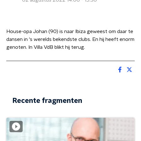
02 augustus 2022 14:00 - 15:30
House-opa Johan (90) is naar Ibiza geweest om daar te
dansen in 's werelds bekendste clubs. En hij heeft enorm
genoten. In Villa VdB blikt hij terug.
Recente fragmenten