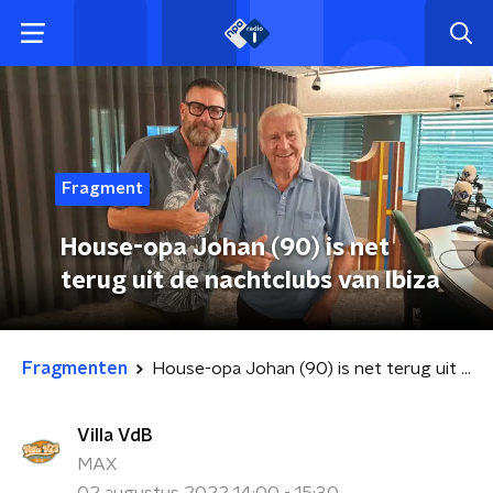
Fragment
House-opa Johan (90) is net
terug uit de nachtclubs van Ibiza
Fragmenten
House-opa Johan (90) is net terug uit de nachtclubs van Ibiza
Villa VdB
MAX