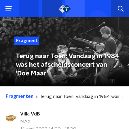
Fragment
Terug naar Toen: Vandaag in 1984
was het afscheidsconcert van
'Doe Maar'
Fragmenten
Terug naar Toen: Vandaag in 1984 was het afscheidsconcert van 'Doe Maar'
Villa VdB
MAX