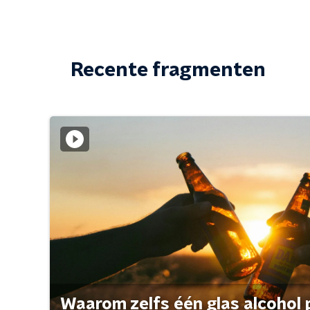
Recente fragmenten
Waarom zelfs één glas alcohol 