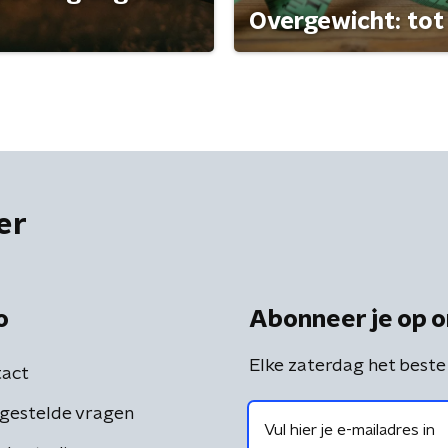
Overgewicht: tot 
er
o
Abonneer je op o
Elke zaterdag het beste
act
gestelde vragen