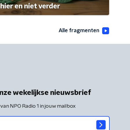
hier en niet verder
Alle fragmenten
nze wekelijkse nieuwsbrief
 van NPO Radio 1 in jouw mailbox