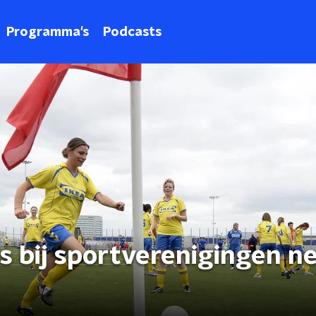
Programma's
Podcasts
s bij sportverenigingen n