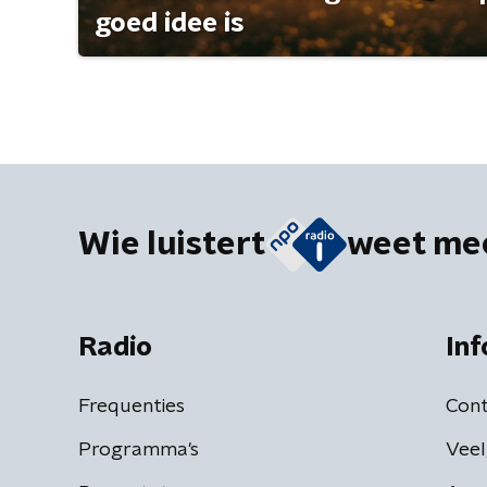
goed idee is
Wie luistert
weet me
Radio
Inf
Frequenties
Cont
Programma's
Veel