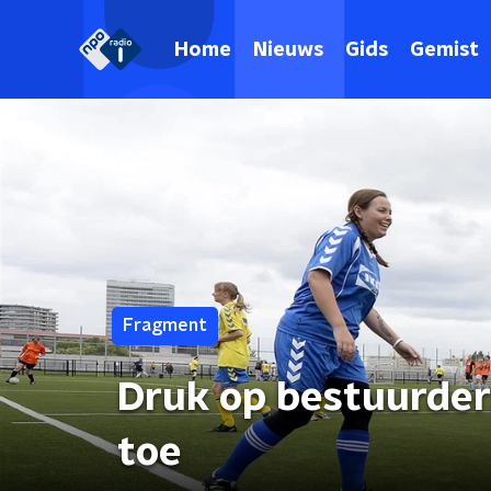
Home
Nieuws
Gids
Gemist
Fragment
Druk op bestuurder
toe