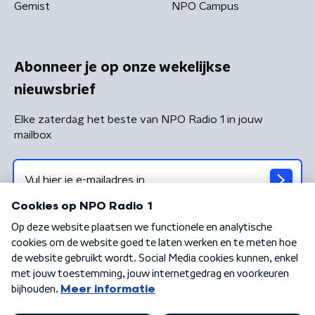
Gemist
NPO Campus
Abonneer je op onze wekelijkse
nieuwsbrief
Elke zaterdag het beste van NPO Radio 1 in jouw
mailbox
Algemene voorwaarden
Privacybeleid
Cookiebeleid