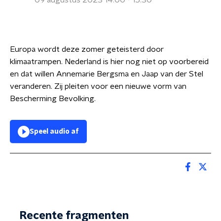
09 augustus 2023 14:00 - 15:30
Europa wordt deze zomer geteisterd door
klimaatrampen. Nederland is hier nog niet op voorbereid
en dat willen Annemarie Bergsma en Jaap van der Stel
veranderen. Zij pleiten voor een nieuwe vorm van
Bescherming Bevolking.
Speel audio af
Recente fragmenten