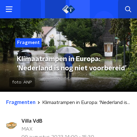
Fragment
Klimaatrampen in Europa:
‘Nederland is nog niet voorbereid’
foto:
ANP
Fragmenten
Klimaatrampen in Europa: ‘Nederland is nog niet voorbereid’
Villa VdB
MAX