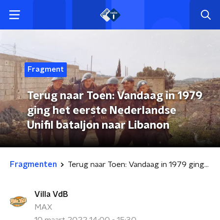
Fragment
Terug naar Toen: Vandaag in 1979
ging het eerste Nederlandse
Unifil bataljon naar Libanon
Fragmenten
Terug naar Toen: Vandaag in 1979 ging het eerste Nederlandse Unifil bataljon naar Libanon
Villa VdB
MAX