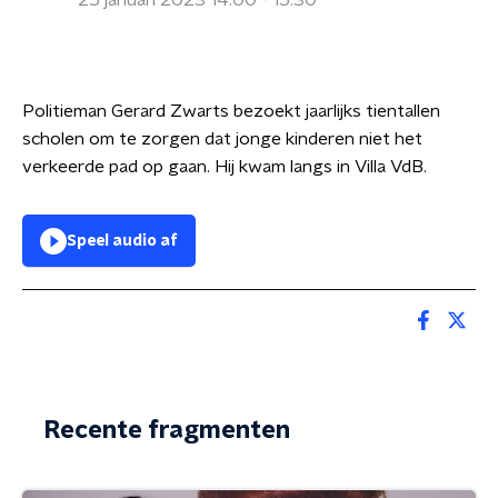
25 januari 2023 14:00 - 15:30
Politieman Gerard Zwarts bezoekt jaarlijks tientallen
scholen om te zorgen dat jonge kinderen niet het
verkeerde pad op gaan. Hij kwam langs in Villa VdB.
Speel audio af
Recente fragmenten