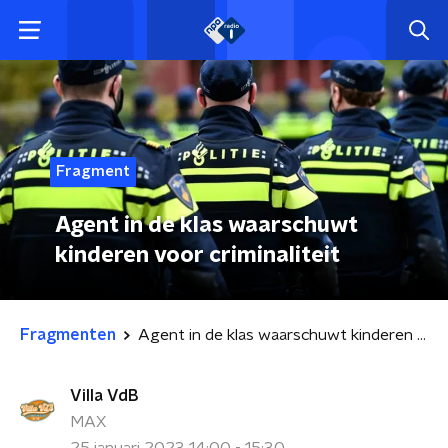
Fragment
Agent in de klas waarschuwt
kinderen voor criminaliteit
Fragmenten
Agent in de klas waarschuwt kinderen voor criminaliteit
Villa VdB
MAX