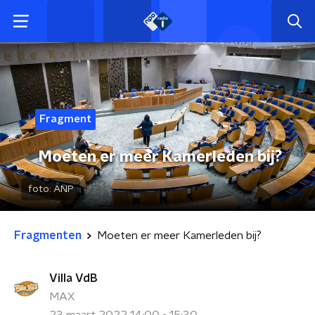
Fragment
Moeten er meer Kamerleden bij?
foto:
ANP
Fragmenten
Moeten er meer Kamerleden bij?
Villa VdB
MAX