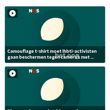
Camouflage t-shirt moet lhbti-activisten
gaan beschermen tegen camera's met ...