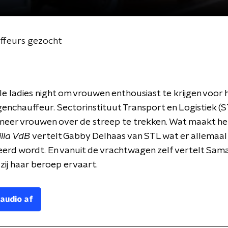
ffeurs gezocht
le ladies night om vrouwen enthousiast te krijgen voor 
nchauffeur. Sectorinstituut Transport en Logistiek (
eer vrouwen over de streep te trekken. Wat maakt he
illa VdB
vertelt Gabby Delhaas van STL wat er allemaal
erd wordt. En vanuit de vrachtwagen zelf vertelt Sam
zij haar beroep ervaart.
 audio af