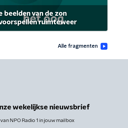
 beelden van de zon
 voorspellen ruimteweer
Alle fragmenten
nze wekelijkse nieuwsbrief
 van NPO Radio 1 in jouw mailbox