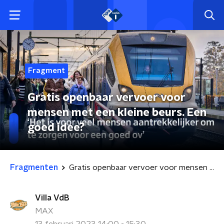
Fragment
Gratis openbaar vervoer voor
mensen met een kleine beurs. Een
goed idee?
Fragmenten
Gratis openbaar vervoer voor mensen met een kleine beurs. Een goed idee?
Villa VdB
MAX