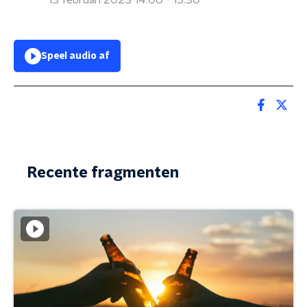
13 februari 2023 14:00 - 15:30
Speel audio af
Recente fragmenten