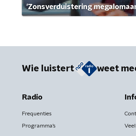
'Zonsverduistering megalomaan
Wie luistert
weet me
Radio
Inf
Frequenties
Cont
Programma's
Veel