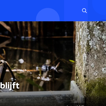
lijft