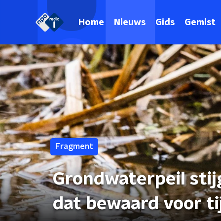
Home
Nieuws
Gids
Gemist
Fragment
Grondwaterpeil stij
dat bewaard voor t