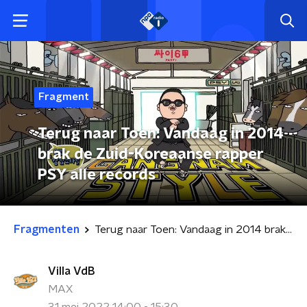
Fragment
Terug naar Toen: Vandaag in 2014
brak de Zuid-Koreaanse rapper
PSY alle records
Fragmenten
Terug naar Toen: Vandaag in 2014 brak de Zuid-Koreaanse rapper PSY alle records
Villa VdB
MAX