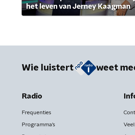
het leven van Jerney Kaagman
Wie luistert
weet me
Radio
Inf
Frequenties
Cont
Programma's
Veel