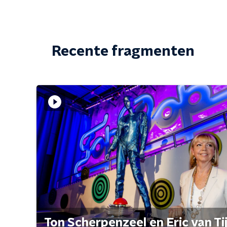
Recente fragmenten
Ton Scherpenzeel en Eric van Tijn