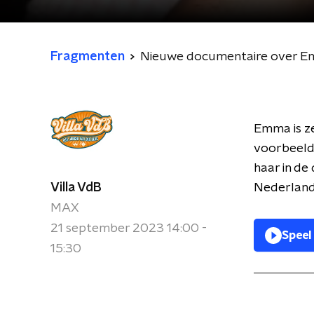
Fragmenten
Nieuwe documentaire over Emm
Emma is ze
voorbeeld 
haar in de
Villa VdB
Nederlands
MAX
21 september 2023 14:00 -
Speel
15:30