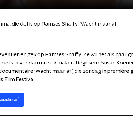
a, die dol is op Ramses Shaffy: 'Wacht maar af'
ventien en gek op Ramses Shaffy. Ze wil net als haar g
niets liever dan muziek maken. Regisseur Susan Koene
 documentaire ‘Wacht maar af’, die zondag in première 
 Film Festival.
 audio af