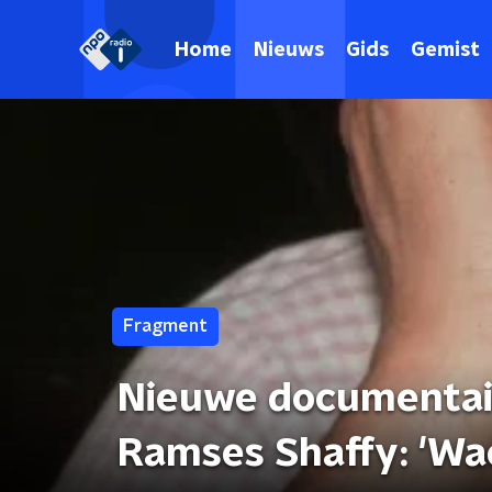
Home
Nieuws
Gids
Gemist
Fragment
Nieuwe documentair
Ramses Shaffy: 'Wa