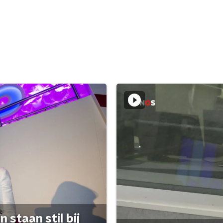
 staan stil bij