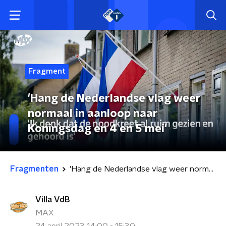
Fragment
'Hang de Nederlandse vlag weer
normaal in aanloop naar
Koningsdag en 4 en 5 mei'
Fragmenten
'Hang de Nederlandse vlag weer normaal in aanloop naar Koningsdag en 4 en 5 mei'
Villa VdB
MAX