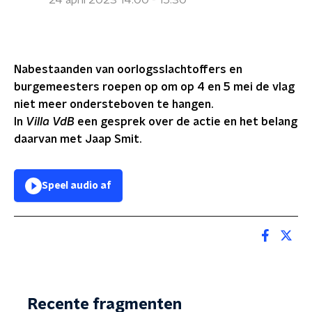
24 april 2023 14:00 - 15:30
Nabestaanden van oorlogsslachtoffers en
burgemeesters roepen op om op 4 en 5 mei de vlag
niet meer ondersteboven te hangen.
In
Villa VdB
een gesprek over de actie en het belang
daarvan met Jaap Smit.
Speel audio af
Recente fragmenten