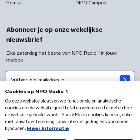
Gemist
NPO Campus
Abonneer je op onze wekelijkse
nieuwsbrief
Elke zaterdag het beste van NPO Radio 1 in jouw
mailbox
Algemene voorwaarden
Privacybeleid
Cookiebeleid