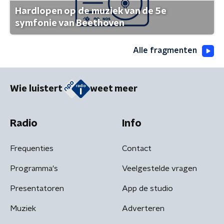
Hardlopen op de muziek van de 5e
symfonie van Beethoven
Alle fragmenten
Wie luistert
weet meer
Radio
Info
Frequenties
Contact
Programma's
Veelgestelde vragen
Presentatoren
App de studio
Muziek
Adverteren